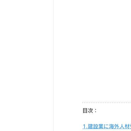
目次：
1.建設業に海外人