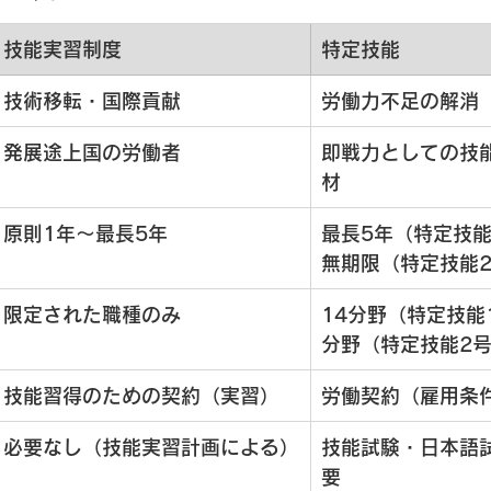
技能実習制度
特定技能
技術移転・国際貢献
労働力不足の解消
発展途上国の労働者
即戦力としての技
材
原則1年～最長5年
最長5年（特定技能
無期限（特定技能
限定された職種のみ
14分野（特定技能
分野（特定技能2
技能習得のための契約（実習）
労働契約（雇用条
必要なし（技能実習計画による）
技能試験・日本語
要