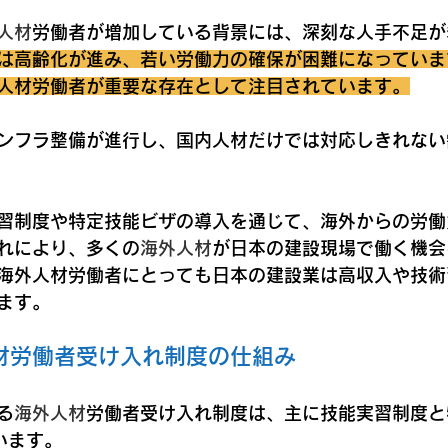
人材
労働者が増加している背景には、深刻な人手不足が
は高齢化が進み、若い労働力の確保が困難になっていま
人材労働者が重要な存在として注目されています。
ンフラ整備が進行し、国内人材だけでは対応しきれない
習制度や特定技能ビザの導入を通じて、海外からの労働
れにより、多くの
海外人材
が日本の建設現場で働く機会
海外人材労働者にとっても日本の建設業は高収入や技術
ます。
材労働者受け入れ制度の仕組み
る
海外人材
労働者受け入れ制度は、主に技能実習制度と
います。