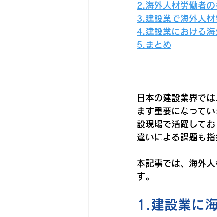
2.海外人材労働者
3.建設業で海外人
4.建設業における
5.まとめ
日本の建設業界では
ます重要になってい
設現場で活躍してお
違いによる課題も指
本記事では、海外人
す。
1.建設業に