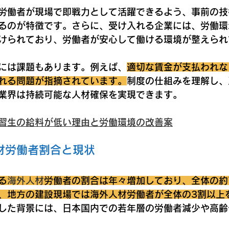
労働者が現場で即戦力として活躍できるよう、事前の技
るのが特徴です。さらに、受け入れる企業には、労働環
けられており、労働者が安心して働ける環境が整えられ
には課題もあります。例えば、
適切な賃金が支払われな
れる問題が指摘されています。
制度の仕組みを理解し、
業界は持続可能な人材確保を実現できます。
習生の給料が低い理由と労働環境の改善案
材労働者割合と現状
る
海外人材
労働者の割合は年々増加しており、全体の約
、地方の建設現場では海外人材労働者が全体の3割以上
した背景には、日本国内での若年層の労働者減少や高齢