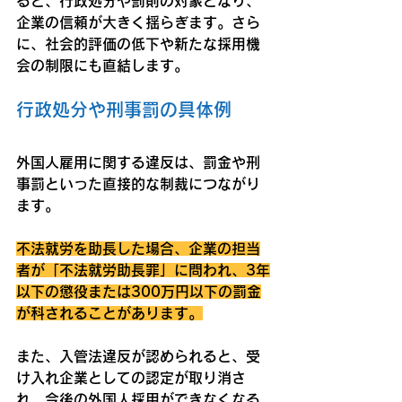
ると、行政処分や罰則の対象となり、
企業の信頼が大きく揺らぎます。さら
に、社会的評価の低下や新たな採用機
会の制限にも直結します。
行政処分や刑事罰の具体例
外国人雇用に関する違反は、罰金や刑
事罰といった直接的な制裁につながり
ます。
不法就労を助長した場合、企業の担当
者が「不法就労助長罪」に問われ、3年
以下の懲役または300万円以下の罰金
が科されることがあります。
また、入管法違反が認められると、受
け入れ企業としての認定が取り消さ
れ、今後の外国人採用ができなくなる