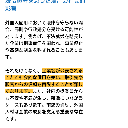
法令順守を怠った場合の社会的
影響
外国人雇用において法律を守らない場
合、罰則や行政処分を受ける可能性が
あります。例えば、不法就労を助長し
た企業は刑事責任を問われ、事業停止
や高額な罰金を科されることもありま
す。
それだけでなく、
企業名が公表される
ことで社会的な信用を失い、取引先や
顧客からの信頼を回復することが難し
くなります。
また、社内の従業員から
も不安や不満が生じ、離職につながる
ケースもあります。前述の通り、外国
人材は企業の成長を支える重要な存在
です。