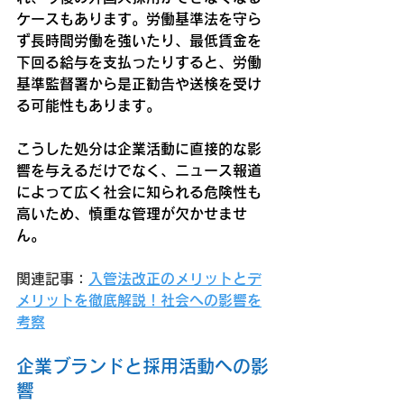
ケースもあります。労働基準法を守ら
ず長時間労働を強いたり、最低賃金を
下回る給与を支払ったりすると、労働
基準監督署から是正勧告や送検を受け
る可能性もあります。
こうした処分は企業活動に直接的な影
響を与えるだけでなく、ニュース報道
によって広く社会に知られる危険性も
高いため、慎重な管理が欠かせませ
ん。
関連記事：
入管法改正のメリットとデ
メリットを徹底解説！社会への影響を
考察
企業ブランドと採用活動への影
響