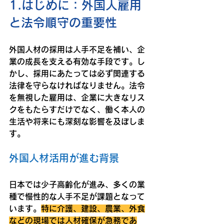
1.はじめに：外国人雇用
と法令順守の重要性
外国人材の採用は人手不足を補い、企
業の成長を支える有効な手段です。し
かし、採用にあたっては必ず関連する
法律を守らなければなりません。法令
を無視した雇用は、企業に大きなリス
クをもたらすだけでなく、働く本人の
生活や将来にも深刻な影響を及ぼしま
す。
外国人材活用が進む背景
日本では少子高齢化が進み、多くの業
種で慢性的な人手不足が課題となって
います。
特に介護、建設、農業、外食
などの現場では人材確保が急務であ