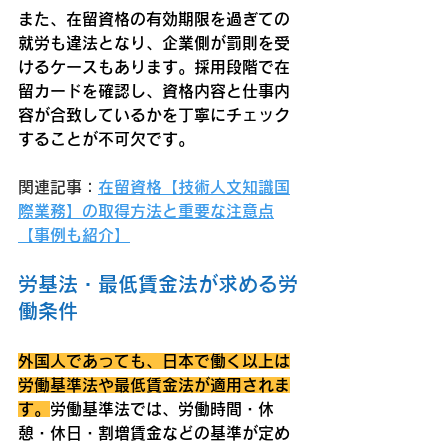
また、在留資格の有効期限を過ぎての
就労も違法となり、企業側が罰則を受
けるケースもあります。採用段階で在
留カードを確認し、資格内容と仕事内
容が合致しているかを丁寧にチェック
することが不可欠です。
関連記事：
在留資格【技術人文知識国
際業務】の取得方法と重要な注意点
【事例も紹介】
労基法・最低賃金法が求める労
働条件
外国人であっても、日本で働く以上は
労働基準法や最低賃金法が適用されま
す。
労働基準法では、労働時間・休
憩・休日・割増賃金などの基準が定め