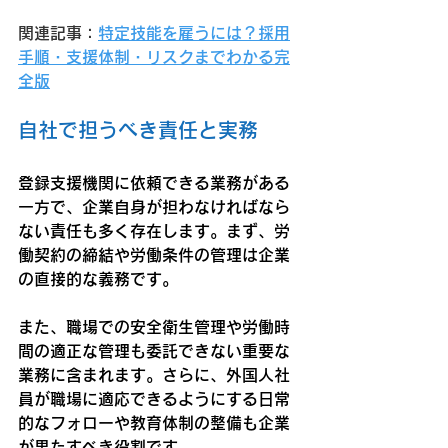
関連記事：
特定技能を雇うには？採用
手順・支援体制・リスクまでわかる完
全版
自社で担うべき責任と実務
登録支援機関に依頼できる業務がある
一方で、企業自身が担わなければなら
ない責任も多く存在します。まず、労
働契約の締結や労働条件の管理は企業
の直接的な義務です。
また、職場での安全衛生管理や労働時
間の適正な管理も委託できない重要な
業務に含まれます。さらに、外国人社
員が職場に適応できるようにする日常
的なフォローや教育体制の整備も企業
が果たすべき役割です。