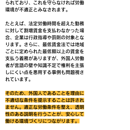
られており、これを守らなければ労働
環境が不適正とみなされます。
たとえば、法定労働時間を超えた勤務
に対して割増賃金を支払わなかった場
合、企業は行政指導や罰則の対象とな
ります。さらに、最低賃金法では地域
ごとに定められた最低額以上の賃金を
支払う義務がありますが、外国人労働
者が言語の壁や知識不足で権利を主張
しにくい点を悪用する事例も問題視さ
れています。
そのため、外国人であることを理由に
不適切な条件を提示することは許され
ません。適正な労働条件を整え、透明
性のある説明を行うことが、安心して
働ける環境づくりにつながります。