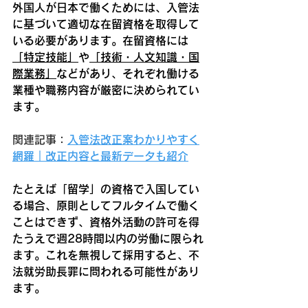
外国人が日本で働くためには、入管法
に基づいて適切な在留資格を取得して
いる必要があります。在留資格には
「特定技能」
や
「技術・人文知識・国
際業務」
などがあり、それぞれ働ける
業種や職務内容が厳密に決められてい
ます。
関連記事：
入管法改正案わかりやすく
網羅｜改正内容と最新データも紹介
たとえば「留学」の資格で入国してい
る場合、原則としてフルタイムで働く
ことはできず、資格外活動の許可を得
たうえで週28時間以内の労働に限られ
ます。これを無視して採用すると、不
法就労助長罪に問われる可能性があり
ます。