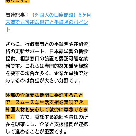
あります。
関連記事：
【外国人の口座開設】6ヶ月
未満でも可能な銀行と手続きのポイン
ト
さらに、行政機関との手続きや在留資
格の更新サポート、日本語学習の機会
提供、相談窓口の設置も委託可能な業
務です。これらは専門的な知識や経験
を要する場合が多く、企業が単独で対
応するのは負担が大きい分野です。
外部の登録支援機関に委託すること
で、スムーズな生活支援を実現でき、
外国人材も安心して就労に専念できま
す。
一方で、委託する範囲や責任の所
在を明確にし、企業と支援機関が連携
して進めることが重要です。