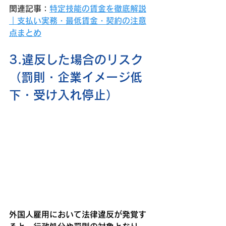
関連記事：
特定技能の賃金を徹底解説
｜支払い実務・最低賃金・契約の注意
点まとめ
3.違反した場合のリスク
（罰則・企業イメージ低
下・受け入れ停止）
外国人雇用において法律違反が発覚す