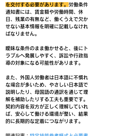
を交付する必要があります。
労働条件
通知書には、賃金額や労働時間、休
日、残業の有無など、働くうえで欠か
せない基本情報を明確に記載しなけれ
ばなりません。
曖昧な条件のまま働かせると、後にト
ラブルへ発展しやすく、訴訟や行政指
導の対象になる可能性があります。
また、外国人労働者は日本語に不慣れ
な場合が多いため、やさしい日本語で
説明したり、母国語の通訳を通じて理
解を補助したりする工夫も重要です。
契約内容を双方が正しく理解していれ
ば、安心して働ける環境が整い、結果
的に長期的な定着につながります。
関連記事：
特定技能参考様式と必要書