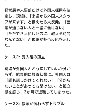
経営層や人事部だけで外国人採用を決
定し、現場に「来週から外国人スタッ
フが来ます」と伝えたら大反発。「言
葉が通じない人と一緒に働けない」
「ただでさえ忙しいのに、教える時間
なんてない」と現場が拒否反応を示し
た。
ケース2: 受入後の孤立
現場が外国人とどう接していいか分か
らず、結果的に放置状態に。外国人は
「誰も話しかけてくれない」「分から
ないことがあっても聞けない」と孤立
感を感じ、3か月で退職してしまった。
ケース3: 指示が伝わらずトラブル