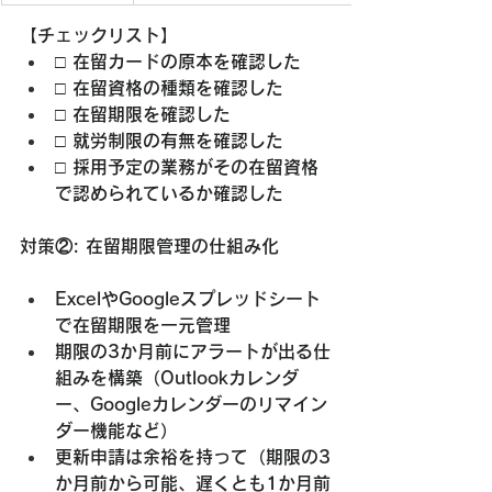
【チェックリスト】
□ 在留カードの原本を確認した
□ 在留資格の種類を確認した
□ 在留期限を確認した
□ 就労制限の有無を確認した
□ 採用予定の業務がその在留資格
で認められているか確認した
対策②: 在留期限管理の仕組み化
ExcelやGoogleスプレッドシート
で在留期限を一元管理
期限の3か月前にアラートが出る仕
組みを構築
（Outlookカレンダ
ー、Googleカレンダーのリマイン
ダー機能など）
更新申請は余裕を持って
（期限の3
か月前から可能、遅くとも1か月前