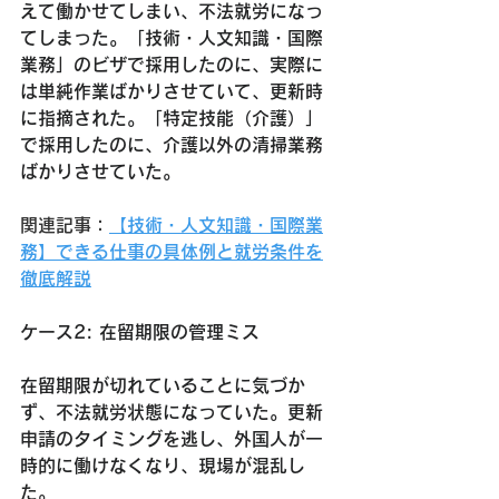
えて働かせてしまい、不法就労になっ
てしまった。「技術・人文知識・国際
業務」のビザで採用したのに、実際に
は単純作業ばかりさせていて、更新時
に指摘された。「特定技能（介護）」
で採用したのに、介護以外の清掃業務
ばかりさせていた。
関連記事：
【技術・人文知識・国際業
務】できる仕事の具体例と就労条件を
徹底解説
ケース2: 在留期限の管理ミス
在留期限が切れていることに気づか
ず、不法就労状態になっていた。更新
申請のタイミングを逃し、外国人が一
時的に働けなくなり、現場が混乱し
た。