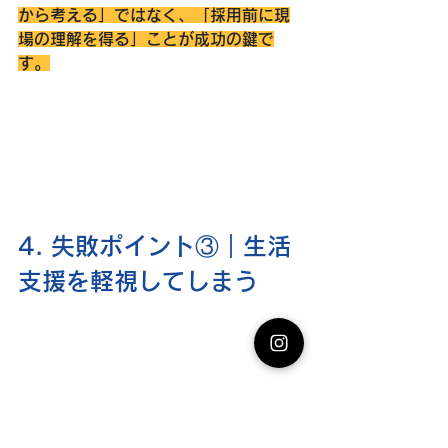
から考える」ではなく、「採用前に現
場の理解を得る」ことが成功の鍵で
す。
4. 失敗ポイント③｜生活
支援を軽視してしまう