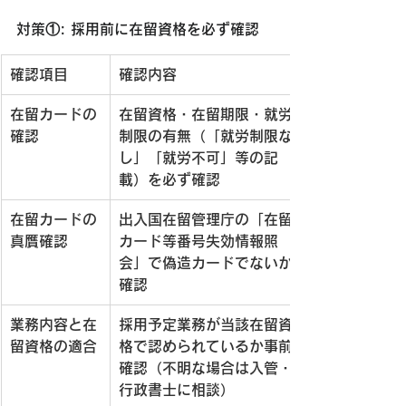
対策①: 採用前に在留資格を必ず確認
確認項目
確認内容
在留カードの
在留資格・在留期限・就労
確認
制限の有無（「就労制限な
し」「就労不可」等の記
載）を必ず確認
在留カードの
出入国在留管理庁の「在留
真贋確認
カード等番号失効情報照
会」で偽造カードでないか
確認
業務内容と在
採用予定業務が当該在留資
留資格の適合
格で認められているか事前
確認（不明な場合は入管・
行政書士に相談）