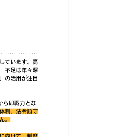
面しています。高
ー不足は年々深
」の活用が注目
から即戦力とな
体制、法令順守
ん。
に向けて、制度