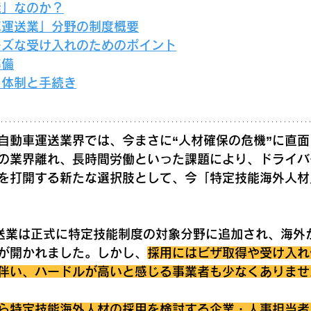
能」なのか？
動車運送業」分野の制度概要
ムーズな受け入れのためのポイント
準備
ト体制と手続き
自動車運送業界では、今まさに“人材確保の危機”に直
の業界離れ、長時間労働といった課題により、ドライバ
を打開する新たな選択肢として、今「特定技能海外人材
運送業は正式に特定技能制度の対象分野に追加され、海外
が開かれました。しかし、
採用にはビザ取得や受け入れ
伴い、ハードルが高いと感じる事業者も少なくありませ
ら特定技能海外人材の採用を検討する企業・人事担当者