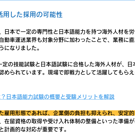
活用した採用の可能性
、日本で一定の専門性と日本語能力を持つ海外人材を労
自動車運送業界も対象分野に加わったことで、業務に直
うになりました。
一定の技能試験と日本語試験に合格した海外人材が、日
認められています。現場で即戦力として活躍してもらえ
とは？日本語能力試験の概要と受験メリットを解説
た雇用形態であれば、企業側の負担も抑えられ、安定的
、在留資格の取得や受け入れ体制の整備といった準備が
と計画的な対応が重要です。