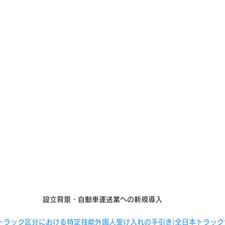
設立背景・自動車運送業への新規導入
トラック区分における特定技能外国人受け入れの手引き|全日本トラック