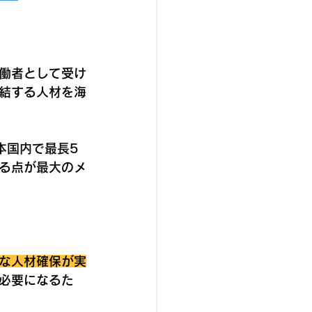
働者として受け
結する人材を海
本国内で最長5
る点が最大のメ
な人材確保が実
必要になるた