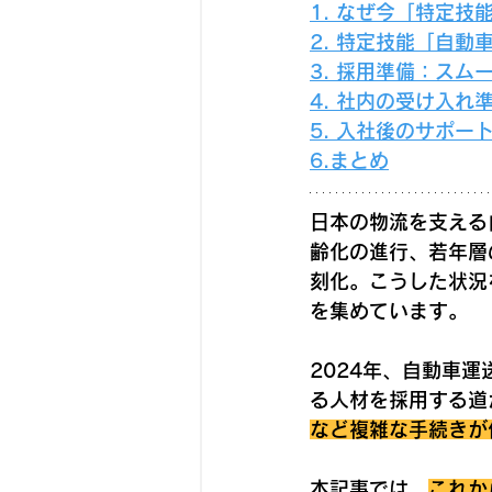
1. なぜ今「特定技
2. 特定技能「自
3. 採用準備：ス
4. 社内の受け入れ
5. 入社後のサポー
6.まとめ
日本の物流を支える
齢化の進行、若年層
刻化。こうした状況
を集めています。
2024年、自動車
る人材を採用する道
など複雑な手続きが
本記事では、
これか