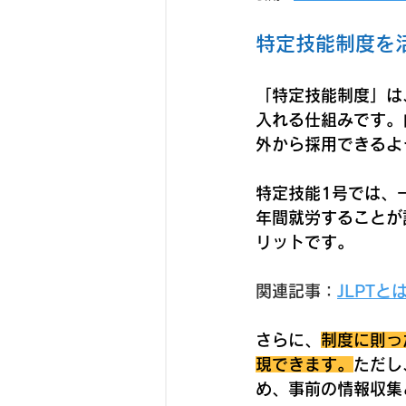
特定技能制度を
「特定技能制度」は
入れる仕組みです。
外から採用できるよ
特定技能1号では、
年間就労することが
リットです。
関連記事：
JLPT
さらに、
制度に則っ
現できます。
ただし
め、事前の情報収集