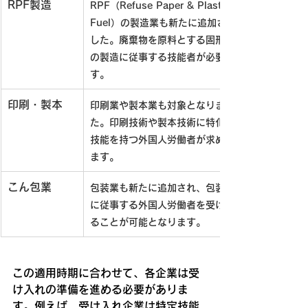
RPF製造
RPF（Refuse Paper & Plastic 
Fuel）の製造業も新たに追加されま
した。廃棄物を原料とする固形燃料
の製造に従事する技能者が必要で
す。
印刷・製本
印刷業や製本業も対象となりまし
た。印刷技術や製本技術に特化した
技能を持つ外国人労働者が求められ
ます。
こん包業
包装業も新たに追加され、包装技術
に従事する外国人労働者を受け入れ
ることが可能となります。
この適用時期に合わせて、各企業は受
け入れの準備を進める必要がありま
す。例えば、受け入れ企業は特定技能