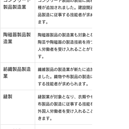
コンクリート製品の製造に関わる業
製品製造業
種が追加されました。建設関連の製
品製造に従事する技能者が求められ
ます。
陶磁器製品製
陶磁器製品の製造業も対象となり、
造業
陶芸や陶磁器の製造技術を持つ外国
人労働者を受け入れることができま
す。
紡織製品製造
繊維製品の製造業が新たに追加され
業
ました。織物や布製品の製造に従事
する技能者が求められます。
縫製
縫製業が対象となり、衣類やその他
布製品の製造に従事する技能を持つ
外国人労働者を受け入れることがで
きます。