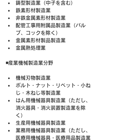
鋳型製造業（中子を含む）
鉄素形材製造業
非鉄金属素形材製造業
配管工事用附属品製造業（バル
ブ、コックを除く）
金属素形材製品製造業
金属熱処理業
◾️産業機械製造業分野
機械刃物製造業
ボルト・ナット・リベット・小ね
じ・木ねじ等製造業
はん用機械器具製造業（ただし、
消火器具・消火装置製造業を除
く）
生産用機械器具製造業
業務用機械器具製造業（ただし、
医療用機械器具・医療用品製造業