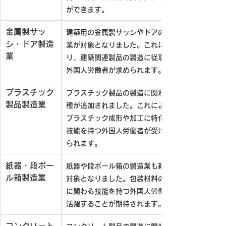
ができます。
金属製サッ
建築用の金属製サッシやドアの製造
シ・ドア製造
業が対象となりました。これによ
業
り、建築関連製品の製造に従事する
外国人労働者が求められます。
プラスチック
プラスチック製品の製造に関わる業
製品製造業
種が追加されました。これにより、
プラスチック成形や加工に特化した
技能を持つ外国人労働者が受け入れ
られます。
紙器・段ボー
紙器や段ボール箱の製造業も新たに
ル箱製造業
対象となりました。包装材料の製造
に関わる技能を持つ外国人労働者が
活躍することが期待されます。
コンクリート