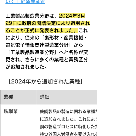
いて | 経済産業省
工業製品製造業分野は、
2024年3月
29日に政府の閣議決定により適用され
ることが正式に発表されました。
これ
により、従来の「素形材・産業機械・
電気電子情報関連製造業分野」から
「工業製品製造業分野」へと名称が変
更され、さらに多くの業種と業務区分
が追加されました。
【2024年から追加された業種】
業種
詳細
鉄鋼業
鉄鋼製品の製造に関わる業種が新た
に追加されました。これにより、鉄
鋼の製造プロセスに特化した技能を
持つ外国人労働者を受け入れること