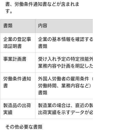
書、労働条件通知書などが含まれま
す。
書類
内容
企業の登記事
企業の基本情報を確認するための
項証明書
書類
事業計画書
受け入れ予定の特定技能外国人の
業務内容や計画を明記した書類
労働条件通知
外国人労働者の雇用条件（給与、
書
労働時間、業務内容など）を示す
書類
製造品の出荷
製造業の場合は、直近の製造品の
実績
出荷実績を示すデータが必要
その他必要な書類