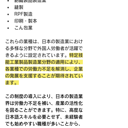
紡織製品製造業
縫製
RPF製造
印刷・製本
こん包業
これらの業種は、日本の製造業におけ
る多様な分野で外国人労働者が活躍で
きるように設定されています。
特定技
能工業製品製造業分野の適用により、
各業種での労働力不足を解消し、企業
の発展を支援することが期待されてい
ます。
この制度の導入により、日本の製造業
界は労働力不足を補い、産業の活性化
を図ることができます。特に、高度な
日本語スキルを必要とせず、未経験者
でも始めやすい職種が多いことから、