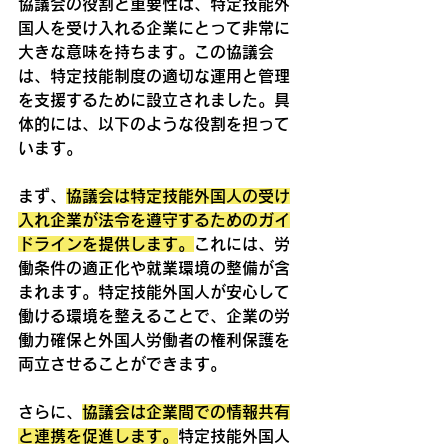
協議会の役割と重要性は、特定技能外
国人を受け入れる企業にとって非常に
大きな意味を持ちます。この協議会
は、特定技能制度の適切な運用と管理
を支援するために設立されました。具
体的には、以下のような役割を担って
います。
まず、
協議会は特定技能外国人の受け
入れ企業が法令を遵守するためのガイ
ドラインを提供します。
これには、労
働条件の適正化や就業環境の整備が含
まれます。特定技能外国人が安心して
働ける環境を整えることで、企業の労
働力確保と外国人労働者の権利保護を
両立させることができます。
さらに、
協議会は企業間での情報共有
と連携を促進します。
特定技能外国人