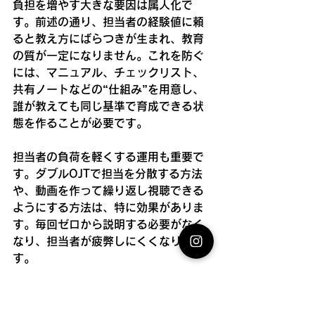
負担を増やす大きな要因は属人化で
す。前述の通り、担当者の経験値に頼
ると教え方にばらつきが生まれ、教育
の質が一定になりません。これを防ぐ
には、マニュアル、チェックリスト、
共有ノートなどの“仕組み”を用意し、
誰が教えても同じ基準で育成できる状
態を作ることが必要です。
担当者の負荷を軽くする運用も重要で
す。ダブルOJTで担当を分散する方法
や、動画を作って繰り返し視聴できる
ようにする方法は、特に効果がありま
す。毎回ゼロから説明する必要がなく
なり、担当者が疲弊しにくくなりま
す。
最後に、管理者が持つべき視点とし
て“期待値コントロール”があります。