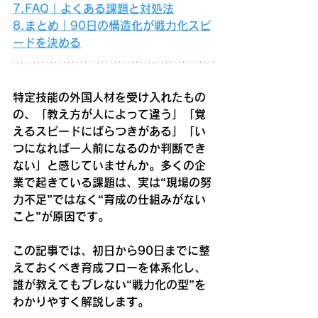
7.FAQ｜よくある課題と対処法
8.まとめ｜90日の構造化が戦力化スピ
ードを決める
特定技能の外国人材を受け入れたもの
の、「教え方が人によって違う」「覚
えるスピードにばらつきがある」「い
つになれば一人前になるのか判断でき
ない」と感じていませんか。多くの企
業で起きている課題は、実は“現場の努
力不足”ではなく“育成の仕組みがない
こと”が原因です。
この記事では、初日から90日までに整
えておくべき育成フローを体系化し、
誰が教えてもブレない“戦力化の型”を
わかりやすく解説します。