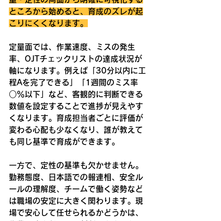
ところから始めると、育成のズレが起
こりにくくなります。
定量面では、作業速度、ミスの発生
率、OJTチェックリストの達成状況が
軸になります。例えば「30分以内に工
程Aを完了できる」「1週間のミス率
○％以下」など、客観的に判断できる
数値を設定することで進捗が見えやす
くなります。育成担当者ごとに評価が
変わる心配も少なくなり、誰が教えて
も同じ基準で育成ができます。
一方で、定性の基準も欠かせません。
勤務態度、日本語での報連相、安全ル
ールの理解度、チームで働く姿勢など
は職場の安定に大きく関わります。現
場で安心して任せられるかどうかは、