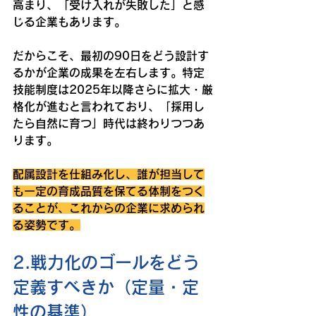
高まり、「受け入れが失敗した」と感
じる企業もあります。
だからこそ、最初の90日をどう設計す
るかが企業の成果を左右します。特定
技能制度は2025年以降さらに拡大・厳
格化が進むと言われており、「採用し
たら自然に育つ」時代は終わりつつあ
ります。
配属設計を仕組み化し、誰が担当して
も一定の育成品質を保てる体制をつく
ることが、これからの企業に求められ
る姿勢です。
2.戦力化のゴールをどう
定義すべきか（定量・定
性の基準）