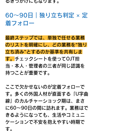
るきっかけにもなります。
60〜90日｜独り立ち判定 × 定
着フォロー
最終ステップでは、単独で任せる業務
のリストを明確にし、どの業務を“独り
立ち済み”とするのか基準を共有しま
す。
チェックシートを使ってOJT担
当・本人・管理者の三者が同じ認識を
持つことが重要です。
ここで欠かせないのが定着フォローで
す。多くの外国人材が直面する「U字曲
線」のカルチャーショック期は、まさ
に60〜90日の間に訪れます。業務はで
きるようになっても、生活やコミュニ
ケーションで不安を抱えやすい時期で
す。