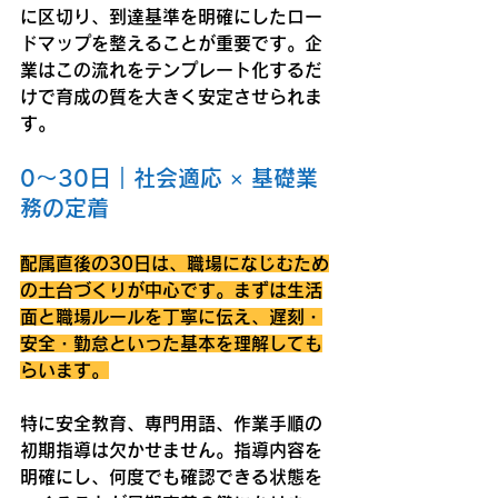
に区切り、到達基準を明確にしたロー
ドマップを整えることが重要です。企
業はこの流れをテンプレート化するだ
けで育成の質を大きく安定させられま
す。
0〜30日｜社会適応 × 基礎業
務の定着
配属直後の30日は、職場になじむため
の土台づくりが中心です。まずは生活
面と職場ルールを丁寧に伝え、遅刻・
安全・勤怠といった基本を理解しても
らいます。
特に安全教育、専門用語、作業手順の
初期指導は欠かせません。指導内容を
明確にし、何度でも確認できる状態を