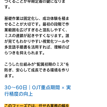
つくることが早期定着の鍵になりま
す。
基礎作業は固定化し、成功体験を積ま
せることが大切です。最初の段階で作
業範囲を広げすぎると混乱しやすく、
ミスの連鎖が起きやすくなります。誰
が見てもわかりやすい視覚化ツールや
多言語手順書を活用すれば、理解のば
らつきを抑えられます。
こうした仕組みが“配属初期のミス”を
防ぎ、安心して成長できる環境を作り
ます。
30〜60日｜OJT重点期間 × 実
行精度の向上
このフェーズでは、任せる業務の幅を