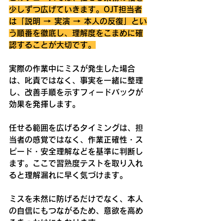
少しずつ広げていきます。OJT担当者
は「説明 → 実演 → 本人の反復」とい
う順番を徹底し、理解度をこまめに確
認することが大切です。
実際の作業中にミスが発生した場合
は、叱責ではなく、事実を一緒に整理
し、改善手順を示すフィードバックが
効果を発揮します。
任せる範囲を広げるタイミングは、担
当者の感覚ではなく、作業正確性・ス
ピード・安全理解などを基準に判断し
ます。ここで習熟度テストを取り入れ
ると理解漏れに早く気づけます。
ミスを未然に防げるだけでなく、本人
の自信にもつながるため、意欲を高め