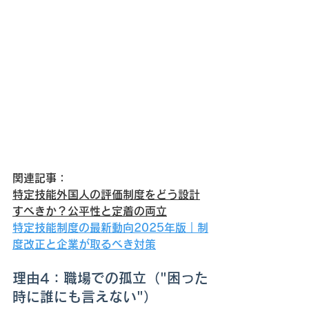
関連記事：
特定技能外国人の評価制度をどう設計
すべきか？公平性と定着の両立
特定技能制度の最新動向2025年版｜制
度改正と企業が取るべき対策
理由4：職場での孤立（"困った
時に誰にも言えない"）