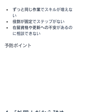
ずっと同じ作業
でスキルが増えな
い
役割が固定
でステップがない
在留資格や更新への不安
があるの
に相談できない
予防ポイント