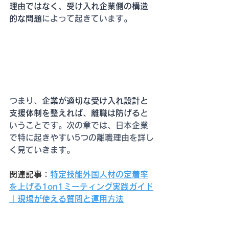
理由ではなく、受け入れ企業側の構造
的な問題
によって起きています。
つまり、
企業が適切な受け入れ設計と
支援体制を整えれば、離職は防げる
と
いうことです。次の章では、日本企業
で特に起きやすい5つの離職理由を詳し
く見ていきます。
関連記事：
特定技能外国人材の定着率
を上げる1on1ミーティング実践ガイド
｜現場が使える質問と運用方法