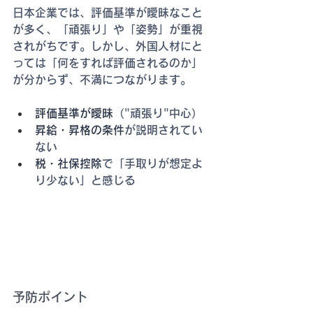
日本企業では、評価基準が曖昧なこと
が多く、「頑張り」や「姿勢」が重視
されがちです。しかし、外国人材にと
っては「何をすれば評価されるのか」
が分からず、不満につながります。
評価基準が曖昧
（"頑張り"中心）
昇給・昇格の条件
が説明されてい
ない
税・社保控除
で「手取りが想定よ
り少ない」と感じる
予防ポイント