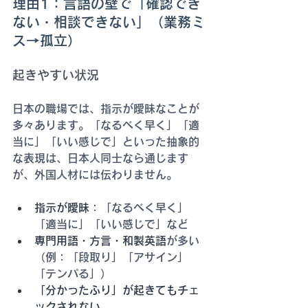
理由1：言語の壁で「確認でき
ない・相談できない」（業務ミ
ス→孤立）
起きやすい状況
日本の職場では、指示が曖昧なことが
多々あります。「なるべく早く」「適
当に」「いい感じで」といった抽象的
な表現は、日本人同士なら通じます
が、外国人材には伝わりません。
指示が曖昧
：「なるべく早く」
「適当に」「いい感じで」など
専門用語・方言・和製英語
が多い
（例：「段取り」「アサイン」
「テンパる」）
「分かったふり」が起きてもチェ
ックされない