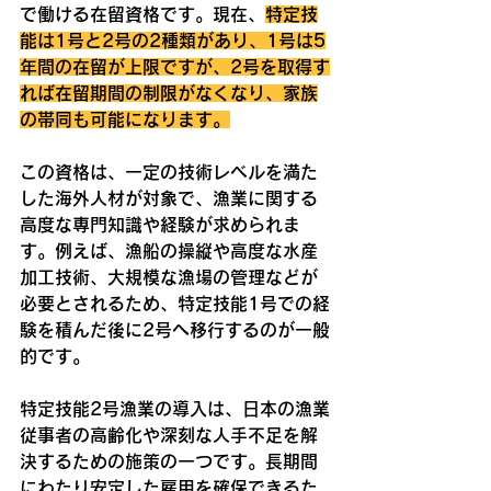
で働ける在留資格です。現在、
特定技
能は1号と2号の2種類があり、1号は5
年間の在留が上限ですが、2号を取得す
れば在留期間の制限がなくなり、家族
の帯同も可能になります。
この資格は、一定の技術レベルを満た
した海外人材が対象で、漁業に関する
高度な専門知識や経験が求められま
す。例えば、漁船の操縦や高度な水産
加工技術、大規模な漁場の管理などが
必要とされるため、特定技能1号での経
験を積んだ後に2号へ移行するのが一般
的です。
特定技能2号漁業の導入は、日本の漁業
従事者の高齢化や深刻な人手不足を解
決するための施策の一つです。長期間
にわたり安定した雇用を確保できるた