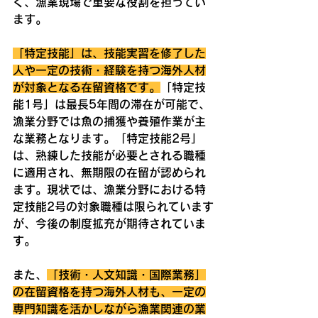
く、漁業現場で重要な役割を担ってい
ます。
「特定技能」は、技能実習を修了した
人や一定の技術・経験を持つ海外人材
が対象となる在留資格です。
「特定技
能1号」は最長5年間の滞在が可能で、
漁業分野では魚の捕獲や養殖作業が主
な業務となります。「特定技能2号」
は、熟練した技能が必要とされる職種
に適用され、無期限の在留が認められ
ます。現状では、漁業分野における特
定技能2号の対象職種は限られています
が、今後の制度拡充が期待されていま
す。
また、
「技術・人文知識・国際業務」
の在留資格を持つ海外人材も、一定の
専門知識を活かしながら漁業関連の業