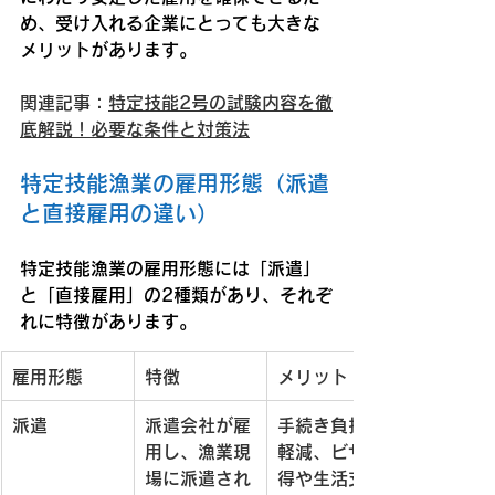
め、受け入れる企業にとっても大きな
メリットがあります。
関連記事：
特定技能2号の試験内容を徹
底解説！必要な条件と対策法
特定技能漁業の雇用形態（派遣
と直接雇用の違い）
特定技能漁業の雇用形態には「派遣」
と「直接雇用」の2種類があり、それぞ
れに特徴があります。
雇用形態
特徴
メリット
派遣
派遣会社が雇
手続き負担が
用し、漁業現
軽減、ビザ取
場に派遣され
得や生活支援