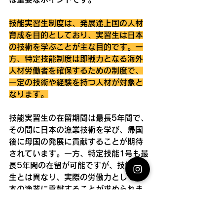
技能実習生制度は、発展途上国の人材
育成を目的としており、実習生は日本
の技術を学ぶことが主な目的です。一
方、特定技能制度は即戦力となる海外
人材労働者を確保するための制度で、
一定の技術や経験を持つ人材が対象と
なります。
技能実習生の在留期間は最長5年間で、
その間に日本の漁業技術を学び、帰国
後に母国の発展に貢献することが期待
されています。一方、特定技能1号も最
長5年間の在留が可能ですが、技能実習
生とは異なり、実際の労働力として日
本の漁業に貢献することが求められま
す。特定技能2号に移行すれば、在留期
間の制限がなくなり、家族の帯同も可