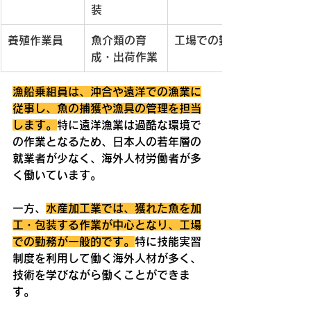
装
養殖作業員
魚介類の育
工場での勤務
成・出荷作業
漁船乗組員は、沖合や遠洋での漁業に
従事し、魚の捕獲や漁具の管理を担当
します。
特に遠洋漁業は過酷な環境で
の作業となるため、日本人の若年層の
就業者が少なく、海外人材労働者が多
く働いています。
一方、
水産加工業では、獲れた魚を加
工・包装する作業が中心となり、工場
での勤務が一般的です。
特に技能実習
制度を利用して働く海外人材が多く、
技術を学びながら働くことができま
す。