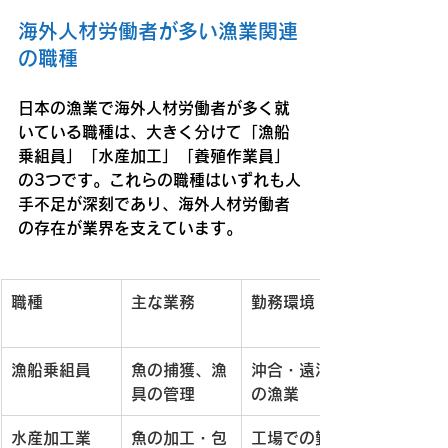
海外人材労働者が多い漁業関連
の職種
日本の漁業で海外人材労働者が多く就
いている職種は、大きく分けて「漁船
乗組員」「水産加工」「養殖作業員」
の3つです。これらの職種はいずれも人
手不足が深刻であり、海外人材労働者
の存在が業界を支えています。
職種
主な業務
勤務環境
漁船乗組員
魚の捕獲、漁
沖合・遠洋で
具の管理
の漁業
水産加工業
魚の加工・包
工場での勤務