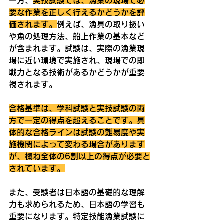
一方、
実技試験では、漁業の現場で必
要な作業を正しく行えるかどうかを評
価されます。
例えば、漁具の取り扱い
や魚の処理方法、船上作業の基本など
が含まれます。試験は、実際の漁業現
場に近い環境で実施され、現場での即
戦力となる技術があるかどうかが重要
視されます。
合格基準は、学科試験と実技試験の両
方で一定の得点を超えることです。具
体的な合格ラインは試験の難易度や実
施機関によって変わる場合があります
が、概ね全体の6割以上の得点が必要と
されています。
また、受験者は日本語の基礎的な理解
力も求められるため、日本語の学習も
重要になります。特定技能漁業試験に