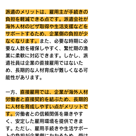
派遣のメリットは、雇用主が手続きの
負担を軽減できる点です。派遣会社が
海外人材のビザ取得や生活支援などを
サポートするため、企業側の負担が少
なくなります。
また、必要な時期に必
要な人数を確保しやすく、繁忙期の漁
業に柔軟に対応できます。しかし、派
遣社員は企業の直接雇用ではないた
め、長期的な人材育成が難しくなる可
能性があります。
一方、
直接雇用では、企業が海外人材
労働者と直接契約を結ぶため、長期的
に人材を育成しやすい点がメリットで
す。
労働者との信頼関係を築きやす
く、安定した雇用環境を提供できま
す。ただし、雇用手続きや生活サポー
トの負担が企業側にかかるため、受け