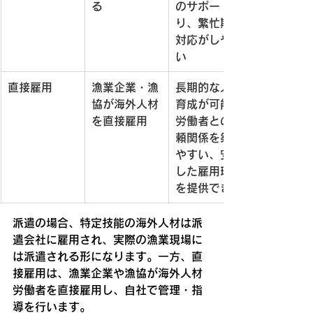
る
のサポートあ
り、繁忙期の
対応がしやす
い
直接雇用
漁業企業・漁
長期的な人材
協が海外人材
育成が可能、
を直接雇用
労働者との信
頼関係を築き
やすい、安定
した雇用環境
を提供できる
派遣の場合、特定技能の海外人材は派
遣会社に雇用され、実際の漁業現場に
は派遣される形になります。一方、直
接雇用は、漁業企業や漁協が海外人材
労働者を直接雇用し、自社で管理・指
導を行います。