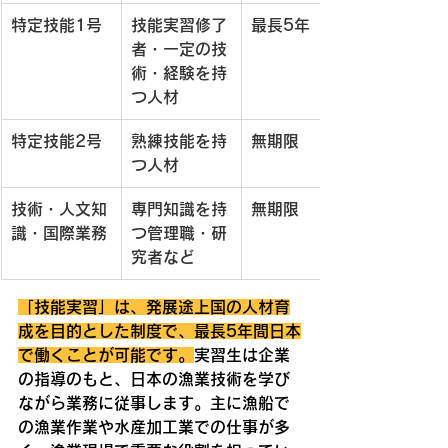
特定技能1号
技能実習修了
最長5年
者・一定の技
術・経験を持
つ人材
特定技能2号
熟練技能を持
無期限
つ人材
技術・人文知
専門知識を持
無期限
識・国際業務
つ管理職・研
究者など
「技能実習」は、発展途上国の人材育
成を目的とした制度で、最長5年間日本
で働くことが可能です。
実習生は企業
の指導のもと、日本の漁業技術を学び
ながら業務に従事します。主に漁船で
の漁業作業や水産加工業での仕事が多