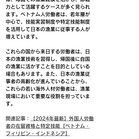
力として活躍するケースが多く見られ
ます。ベトナム人労働者は、若年層が
中心で、技能実習制度や特定技能制度
を活用して日本の漁業に従事する人が
増えています。
これらの国から来日する労働者は、日
本の漁業技術を習得し、帰国後に自国
の漁業に活かすことを目的としている
場合もあります。また、日本の漁業従
事者の高齢化が進んでいることから、
これらの若い海外人材労働者は、漁業
現場において重要な役割を担っていま
す。
関連記事：
【2024年最新】外国人労働
者の在留資格と特定技能【ベトナム・
フィリピン・インドネシア】