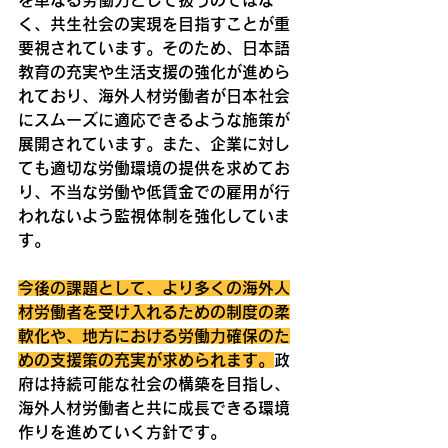
く、共生社会の実現を目指すことが重
要視されています。そのため、日本語
教育の充実や生活支援の強化が進めら
れており、海外人材労働者が日本社会
にスムーズに適応できるような施策が
展開されています。また、企業に対し
ても適切な労働環境の提供を求めてお
り、不当な労働や低賃金での雇用が行
われないよう監視体制を強化していま
す。
今後の課題として、より多くの海外人
材労働者を受け入れるための制度の柔
軟化や、地方における労働力確保のた
めの支援策の充実が求められます。
政
府は持続可能な社会の構築を目指し、
海外人材労働者と共に成長できる環境
作りを進めていく方針です。