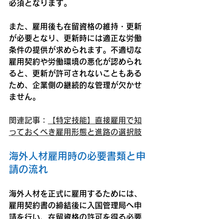
必須となります。
また、雇用後も在留資格の維持・更新
が必要となり、更新時には適正な労働
条件の提供が求められます。不適切な
雇用契約や労働環境の悪化が認められ
ると、更新が許可されないこともある
ため、企業側の継続的な管理が欠かせ
ません。
関連記事：
【特定技能】直接雇用で知
っておくべき雇用形態と進路の選択肢
海外人材雇用時の必要書類と申
請の流れ
海外人材を正式に雇用するためには、
雇用契約書の締結後に入国管理局へ申
請を行い、在留資格の許可を得る必要