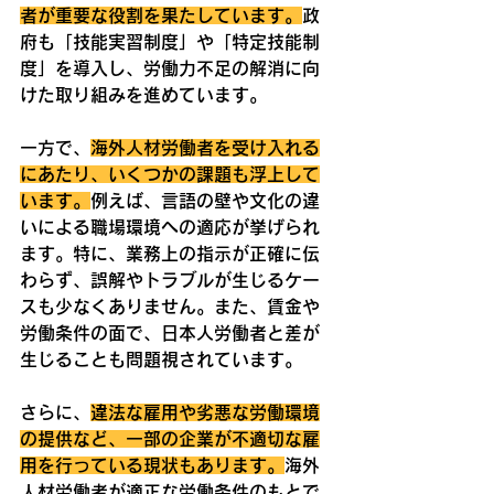
者が重要な役割を果たしています。
政
府も「技能実習制度」や「特定技能制
度」を導入し、労働力不足の解消に向
けた取り組みを進めています。
一方で、
海外人材労働者を受け入れる
にあたり、いくつかの課題も浮上して
います。
例えば、言語の壁や文化の違
いによる職場環境への適応が挙げられ
ます。特に、業務上の指示が正確に伝
わらず、誤解やトラブルが生じるケー
スも少なくありません。また、賃金や
労働条件の面で、日本人労働者と差が
生じることも問題視されています。
さらに、
違法な雇用や劣悪な労働環境
の提供など、一部の企業が不適切な雇
用を行っている現状もあります。
海外
人材労働者が適正な労働条件のもとで