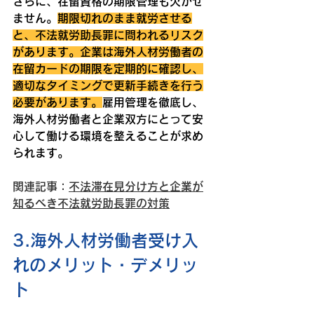
さらに、在留資格の期限管理も欠かせ
ません。
期限切れのまま就労させる
と、不法就労助長罪に問われるリスク
があります。企業は海外人材労働者の
在留カードの期限を定期的に確認し、
適切なタイミングで更新手続きを行う
必要があります。
雇用管理を徹底し、
海外人材労働者と企業双方にとって安
心して働ける環境を整えることが求め
られます。
関連記事：
不法滞在見分け方と企業が
知るべき不法就労助長罪の対策
3.海外人材労働者受け入
れのメリット・デメリッ
ト