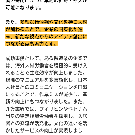
者の採用によって業務の維持・拡大が
可能になります。
また、
多様な価値観や文化を持つ人材
が加わることで、企業の国際化が進
み、新たな視点からのアイデア創出に
つながる点も魅力です。
成功事例として、ある製造業の企業で
は、海外人材労働者を積極的に受け入
れることで生産効率が向上しました。
現場のマニュアルを多言語化し、日本
人社員とのコミュニケーションを円滑
にすることで、作業ミスが減少し、業
績の向上にもつながりました。また、
介護業界では、フィリピンやベトナム
出身の特定技能労働者を採用し、入居
者との交流が活発化。文化の違いを活
かしたサービスの向上が実現しまし