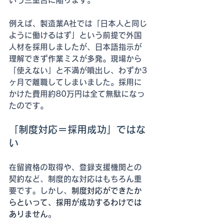
例えば、製造業A社では「日本人と同じ
ように働けるはず」という前提で外国
人材を採用しましたが、日本語指示が
理解できず作業ミスが多発。現場から
「使えない」と不満が噴出し、わずか3
ヶ月で離職してしまいました。採用に
かけた費用約80万円は全て無駄になっ
たのです。
「制度対応＝採用成功」ではな
い
在留資格の取得や、登録支援機関との
契約など、制度的な対応はもちろん重
要です。しかし、
制度対応ができたか
らといって、採用が成功するわけでは
ありません
。