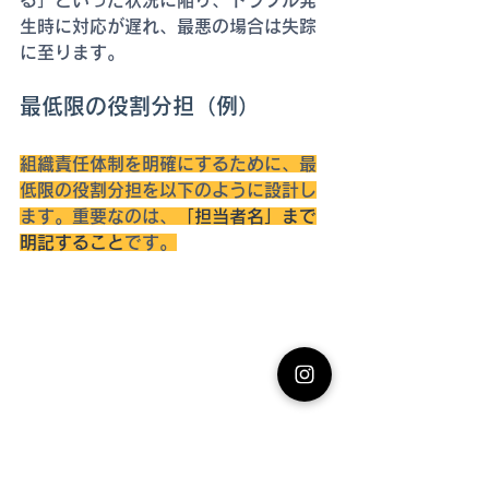
生時に対応が遅れ、最悪の場合は失踪
に至ります。
最低限の役割分担（例）
組織責任体制を明確にするために、最
低限の役割分担を以下のように設計し
ます。重要なのは、
「担当者名」まで
明記すること
です。