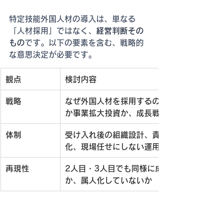
特定技能外国人材の導入は、単なる
「人材採用」ではなく、
経営判断その
もの
です。以下の要素を含む、戦略的
な意思決定が必要です。
観点
検討内容
戦略
なぜ外国人材を採用するのか。欠員補充
か事業拡大投資か、成長戦略との関係
体制
受け入れ後の組織設計、責任者の明確
化、現場任せにしない運用
再現性
2人目・3人目でも同様に成功できる
か、属人化していないか