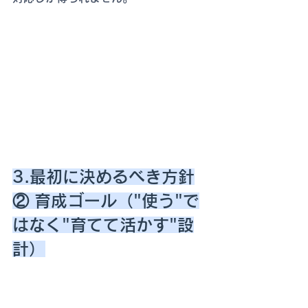
3.最初に決めるべき方針
② 育成ゴール（"使う"で
はなく"育てて活かす"設
計）