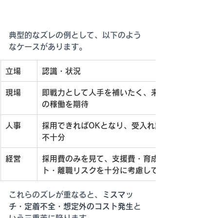
典型的なズレの例として、以下のよう
なケースがあります。
立場
認識・状況
現場
即戦力として人手を補いたく、来月から
の稼働を期待
人事
採用できればOKとなり、受入れ設計が
不十分
経営
採用費のみを見て、支援費・育成コス
ト・離職リスクを十分に考慮していない
これらのズレが重なると、
ミスマッ
チ・定着不全・想定外のコスト発生
と
いう三重苦に陥ります。