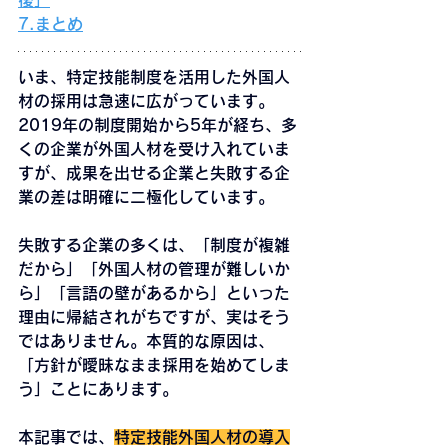
7.まとめ
いま、特定技能制度を活用した外国人
材の採用は急速に広がっています。
2019年の制度開始から5年が経ち、多
くの企業が外国人材を受け入れていま
すが、
成果を出せる企業と失敗する企
業の差は明確に二極化
しています。
失敗する企業の多くは、「制度が複雑
だから」「外国人材の管理が難しいか
ら」「言語の壁があるから」といった
理由に帰結されがちですが、実はそう
ではありません。
本質的な原因は、
「方針が曖昧なまま採用を始めてしま
う」
ことにあります。
本記事では、
特定技能外国人材の導入