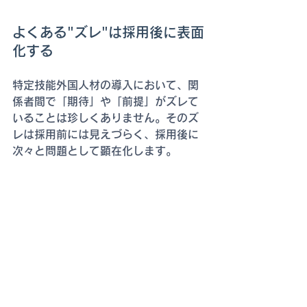
よくある"ズレ"は採用後に表面
化する
特定技能外国人材の導入において、関
係者間で「期待」や「前提」がズレて
いることは珍しくありません。そのズ
レは採用前には見えづらく、採用後に
次々と問題として顕在化します。