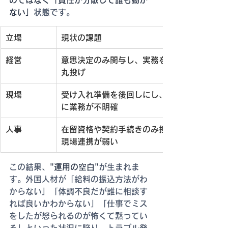
ない」
状態です。
立場
現状の課題
経営
意思決定のみ関与し、実務を人事に
丸投げ
現場
受け入れ準備を後回しにし、配属時
に業務が不明確
人事
在留資格や契約手続きのみ担当し、
現場連携が弱い
この結果、
"運用の空白"
が生まれま
す。外国人材が「給料の振込方法がわ
からない」「体調不良だが誰に相談す
れば良いかわからない」「仕事でミス
をしたが怒られるのが怖くて黙ってい
る」といった状況に陥り、トラブル発