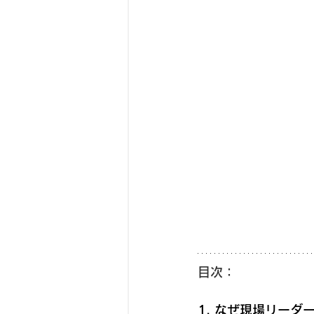
目次：
1. なぜ現場リーダ