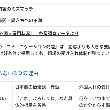
内容のミスマッチ
時間・働き方への不満
外国人雇用状況」、各種調査データより
の「コミュニケーション問題」は、給与よりも大きな要
け好条件で採用しても、現場の受け入れ体制が整ってい
じない3つの理由
日本側の価値観・行動
外国人材の受け
ない
「これ、よろしくね」など具
何を・いつまで
体的指示を省略
のか分からず混