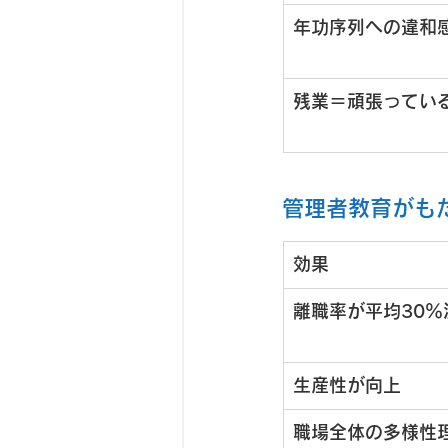
年功序列への違和
残業＝頑張ってい
管理者教育がも
効果
離職率が平均30％
生産性が向上
職場全体の多様性