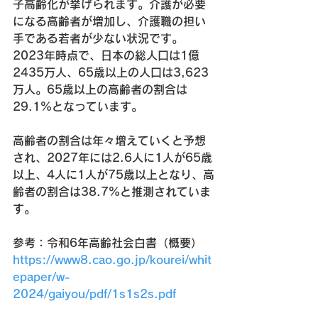
子高齢化が挙げられます。介護が必要
になる高齢者が増加し、介護職の担い
手である若者が少ない状況です。
2023年時点で、日本の総人口は1億
2435万人、65歳以上の人口は3,623
万人。65歳以上の高齢者の割合は
29.1%となっています。
高齢者の割合は年々増えていくと予想
され、2027年には2.6人に1人が65歳
以上、4人に1人が75歳以上となり、高
齢者の割合は38.7%と推測されていま
す。
参考：令和6年高齢社会白書（概要）
https://www8.cao.go.jp/kourei/whit
epaper/w-
2024/gaiyou/pdf/1s1s2s.pdf