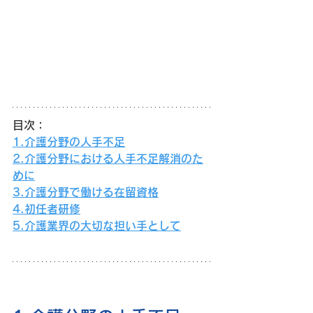
目次：
1.介護分野の人手不足
2.介護分野における人手不足解消のた
めに
3.介護分野で働ける在留資格
4.初任者研修
5.介護業界の大切な担い手として