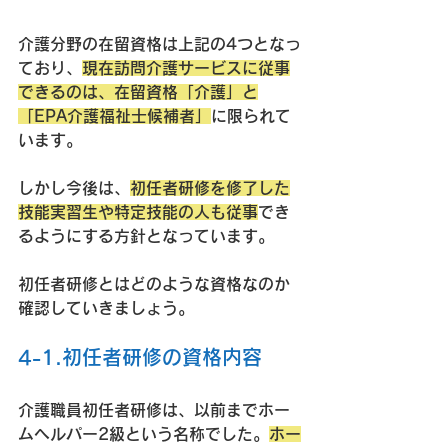
介護分野の在留資格は上記の4つとなっ
ており、
現在訪問介護サービスに従事
できるのは、在留資格「介護」と
「EPA介護福祉士候補者」
に限られて
います。
しかし今後は、
初任者研修を修了した
技能実習生や特定技能の人も従事
でき
るようにする方針となっています。
初任者研修とはどのような資格なのか
確認していきましょう。
4-1.初任者研修の資格内容
介護職員初任者研修は、以前までホー
ムヘルパー2級という名称でした。
ホー