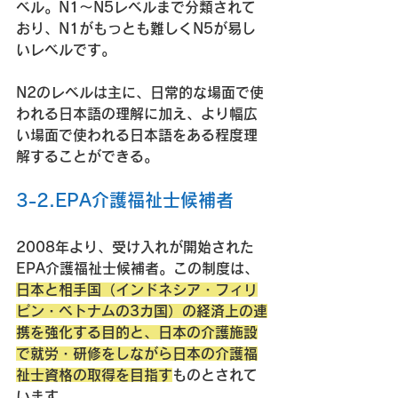
ベル。N1〜N5レベルまで分類されて
おり、N1がもっとも難しくN5が易し
いレベルです。
N2のレベルは主に、日常的な場面で使
われる日本語の理解に加え、より幅広
い場面で使われる日本語をある程度理
解することができる。
3-2.EPA介護福祉士候補者
2008年より、受け入れが開始された
EPA介護福祉士候補者。この制度は、
日本と相手国（インドネシア・フィリ
ピン・ベトナムの3カ国）の経済上の連
携を強化する目的と、日本の介護施設
で就労・研修をしながら日本の介護福
祉士資格の取得を目指す
ものとされて
います。