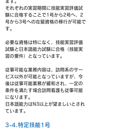
ます。
それぞれの実習期間に技能実習評価試
験に合格することで1号から2号へ、2
号から3号への在留資格の移行が可能で
す。
必要な資格は特になく、技能実習評価
試験と日本語能力試験に合格（技能実
習の要件）となっています。
従事可能な業務内容は、訪問系のサー
ビス以外が可能となっていますが、今
後は従事可能業務が緩和され、一定の
条件を満たす場合訪問看護も従事可能
になります。
日本語能力はN3以上が望ましいとされ
ています。
3-4.特定技能1号