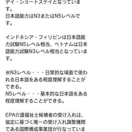
デイ・ショートステイとなっていま
す。
日本語能力はN3またはN5レベルで
す。
インドネシア・フィリピンは日本語能
力試験N5レベル相当、ベトナムは日本
語能力試験N3レベル相当となっていま
す。
※N3レベル・・・日常的な場面で使わ
れる日本語をある程度理解することが
できる。
N5レベル・・・基本的な日本語をある
程度理解することができる。
EPA介護福祉士候補者の受け入れは、
協定に基づく唯一の受け入れ調整機関
である国際構成事業団が行なっていま