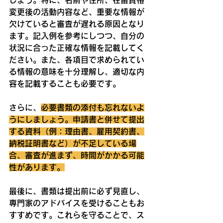
変更後の活動内容など、重要な情報が
欠けていると審査が遅れる原因となり
ます。記入例を参考にしつつ、自分の
状況に合った正確な情報を記載してく
ださい。また、各項目で求められてい
る情報の意味を十分理解し、適切な内
容を記載することも必要です。
さらに、
必要書類の添付も忘れないよ
うにしましょう。申請書と併せて提出
する資料（例：理由書、雇用契約書、
納税証明書など）が不足している場
合、審査が進まず、時間がかかる可能
性があります。
最後に、書類は提出前に必ず見直し、
専門家のアドバイスを受けることもお
すすめです。これらを守ることで、ス