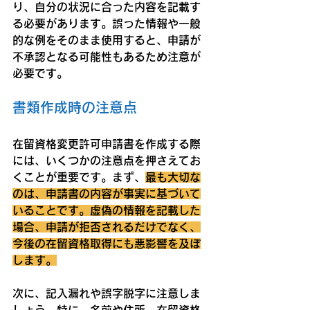
り、自分の状況に合った内容を記載す
る必要があります。誤った情報や一般
的な例をそのまま使用すると、申請が
不承認となる可能性もあるため注意が
必要です。
書類作成時の注意点
在留資格変更許可申請書を作成する際
には、いくつかの注意点を押さえてお
くことが重要です。まず、
最も大切な
のは、申請書の内容が事実に基づいて
いることです。虚偽の情報を記載した
場合、申請が拒否されるだけでなく、
今後の在留資格取得にも悪影響を及ぼ
します。
次に、記入漏れや誤字脱字に注意しま
しょう。特に、名前や住所、在留資格