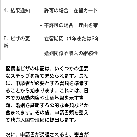
4. 結果通知
- 
許可の場合
：在留カードまたは在留資格認
- 
不許可の場合
：理由を確認し再申請や異議
5. ビザの更
- 在留期間（1年または3年）満了前に更新
新
- 婚姻関係や収入の継続性を証明
配偶者ビザの申請は、いくつかの重要
なステップを経て進められます。最初
に、申請者が必要とする書類を準備す
ることから始まります。これには、日
本での活動内容や生活基盤を示す書
類、婚姻を証明する公的な書類などが
含まれます。その後、申請書類を整え
て地方入国管理局に提出します。
次に、申請書が受理されると、審査が