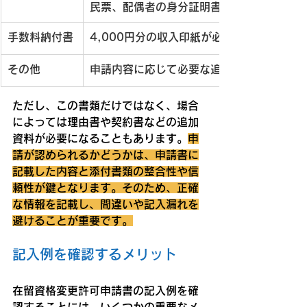
民票、配偶者の身分証明書
手数料納付書
4,000円分の収入印紙が必要
その他
申請内容に応じて必要な追加書類
ただし、この書類だけではなく、場合
によっては理由書や契約書などの追加
資料が必要になることもあります。
申
請が認められるかどうかは、申請書に
記載した内容と添付書類の整合性や信
頼性が鍵となります。そのため、正確
な情報を記載し、間違いや記入漏れを
避けることが重要です。
記入例を確認するメリット
在留資格変更許可申請書の記入例を確