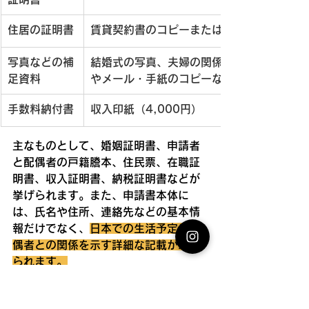
住居の証明書
賃貸契約書のコピーまたは持ち家の証明
写真などの補
結婚式の写真、夫婦の関係性を証明する書
足資料
やメール・手紙のコピーなど
手数料納付書
収入印紙（4,000円）
主なものとして、婚姻証明書、申請者
と配偶者の戸籍謄本、住民票、在職証
明書、収入証明書、納税証明書などが
挙げられます。また、申請書本体に
は、氏名や住所、連絡先などの基本情
報だけでなく、
日本での生活予定や配
偶者との関係を示す詳細な記載が求め
られます。
書類作成時の注意点として、まずすべ