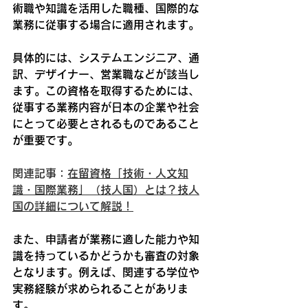
術職や知識を活用した職種、国際的な
業務に従事する場合に適用されます。
具体的には、システムエンジニア、通
訳、デザイナー、営業職などが該当し
ます。この資格を取得するためには、
従事する業務内容が日本の企業や社会
にとって必要とされるものであること
が重要です。
関連記事：
在留資格「技術・人文知
識・国際業務」（技人国）とは？技人
国の詳細について解説！
また、申請者が業務に適した能力や知
識を持っているかどうかも審査の対象
となります。例えば、関連する学位や
実務経験が求められることがありま
す。