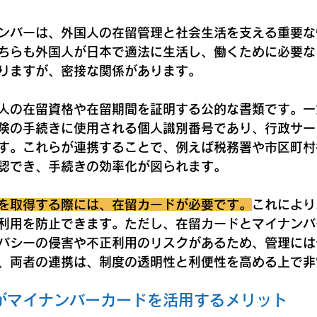
ンバーは、外国人の在留管理と社会生活を支える重要な
ちらも外国人が日本で適法に生活し、働くために必要な
りますが、密接な関係があります。
人の在留資格や在留期間を証明する公的な書類です。一
険の手続きに使用される個人識別番号であり、行政サー
す。これらが連携することで、例えば税務署や市区町村
認でき、手続きの効率化が図られます。
を取得する際には、在留カードが必要です。
これにより
利用を防止できます。ただし、在留カードとマイナンバ
バシーの侵害や不正利用のリスクがあるため、管理には
、両者の連携は、制度の透明性と利便性を高める上で非
がマイナンバーカードを活用するメリット