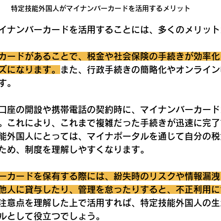
特定技能外国人がマイナンバーカードを活用するメリット
イナンバーカードを活用することには、多くのメリット
カードがあることで、税金や社会保険の手続きが効率化
ズになります。
また、行政手続きの簡略化やオンライン
す。
口座の開設や携帯電話の契約時に、マイナンバーカード
。これにより、これまで複雑だった手続きが迅速に完了
能外国人にとっては、マイナポータルを通じて自分の税
ため、制度を理解しやすくなります。
ーカードを保有する際には、紛失時のリスクや情報漏洩
他人に貸与したり、管理を怠ったりすると、不正利用に
注意点を理解した上で活用すれば、特定技能外国人の生
ルとして役立つでしょう。