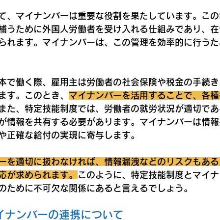
て、マイナンバーは重要な役割を果たしています。この
補うために外国人労働者を受け入れる仕組みであり、在
られます。マイナンバーは、この管理を効率的に行うた
本で働く際、雇用主は労働者の社会保険や税金の手続き
ます。このとき、
マイナンバーを活用することで、各種
また、特定技能制度では、労働者の就労状況が適切であ
が情報を共有する必要があります。マイナンバーは情報
や正確な給付の実現に寄与します。
ーを適切に扱わなければ、情報漏洩などのリスクもある
応が求められます。
このように、特定技能制度とマイナ
のために不可欠な関係にあると言えるでしょう。
イナンバーの連携について