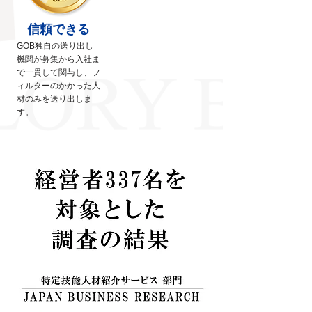
信頼できる
GOB独自の送り出し
機関が募集から入社ま
で一貫して関与し、フ
ィルターのかかった人
材のみを送り出しま
す。