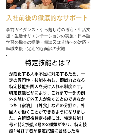
入社前後の徹底的なサポート
事前ガイダンス・引っ越し時の送迎・生活支
援・生活オリエンテーションの実施・日本語
学習の機会の提供・相談又は苦情への対応・
転職支援・定期的な面談の実施
特定技能とは？
深刻化する人手不足に対応するため、一
定の専門性・技能を有し、即戦力となる
特定技能外国人を受け入れる制度です。
特定技能ビザにより、これまで一部の例
外を除いて外国人が働くことのできなか
った「宿泊」「外食」などの分野で、外
国人が働くことができるようになりまし
た。在留資格特定技能には、特定技能1
号と特定技能2号の2種類があり、特定技
能1号終了者が検定試験に合格した場