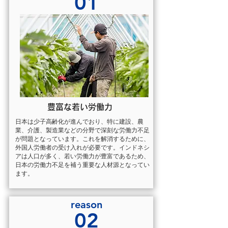
01
豊富な若い労働力
日本は少子高齢化が進んでおり、特に建設、農
業、介護、製造業などの分野で深刻な労働力不足
が問題となっています。これを解消するために、
外国人労働者の受け入れが必要です。インドネシ
アは人口が多く、若い労働力が豊富であるため、
日本の労働力不足を補う重要な人材源となってい
ます。
reason
02