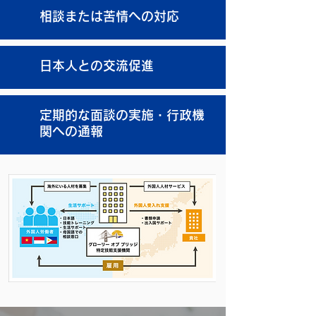
相談または苦情への対応
日本人との交流促進
定期的な面談の実施・行政機
関への通報