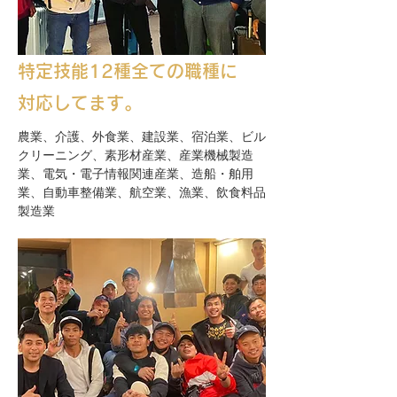
特定技能12種全ての職種に
対応してます。
農業、介護、外食業、建設業、宿泊業、ビル
クリーニング、素形材産業、産業機械製造
業、電気・電子情報関連産業、造船・舶用
業、自動車整備業、航空業、漁業、飲食料品
製造業