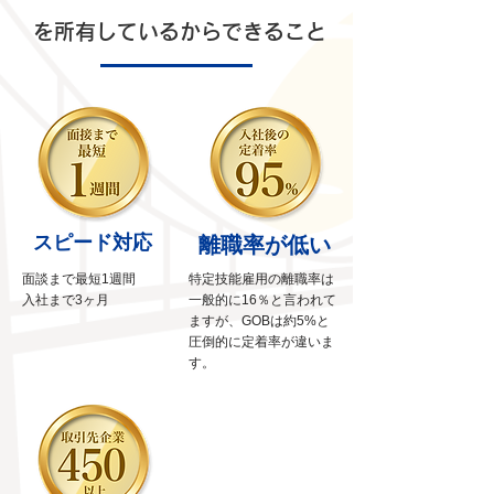
を所有しているからできること
スピード対応
離職率が低い
面談まで最短1週間​
特定技能雇用の離職率は
入社まで3ヶ月
一般的に16％と言われて
ますが、GOBは約5%と
圧倒的に定着率が違いま
す。