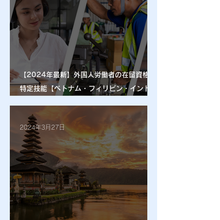
【2024年最新】外国人労働者の在留資格と
特定技能【ベトナム・フィリピン・インドネ
シア】
2024年3月27日