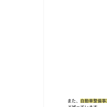
また、
自動車整備事