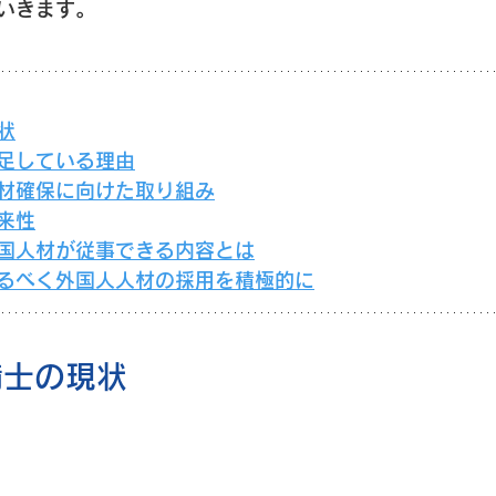
いきます。
状
不足している理由
人材確保に向けた取り組み
来性
外国人材が従事できる内容とは
えるべく外国人人材の採用を積極的に
備士の現状