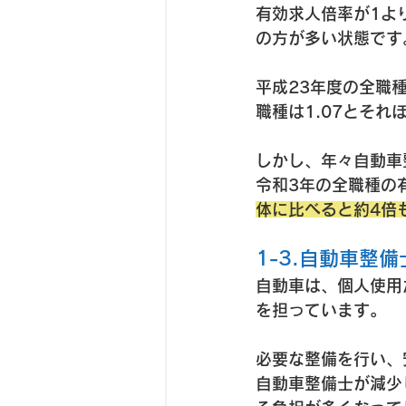
有効求人倍率が1よ
の方が多い状態です
平成23年度の全職
職種は1.07とそ
しかし、年々自動車
令和3年の全職種の有
体に比べると約4倍
1-3.自動車整
自動車は、個人使用
を担っています。
必要な整備を行い、
自動車整備士が減少