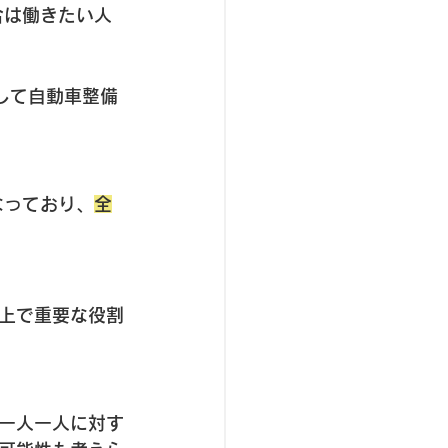
合は働きたい人
して自動車整備
なっており、
全
上で重要な役割
一人一人に対す