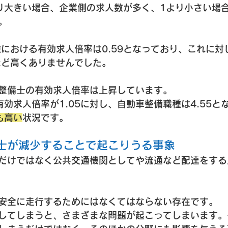
り大きい場合、企業側の求人数が多く、1より小さい場
。
種における有効求人倍率は0.59となっており、これに対
れほど高くありませんでした。
整備士の有効求人倍率は上昇しています。
効求人倍率が1.05に対し、自動車整備職種は4.55と
も高い
状況です。
備士が減少することで起こりうる事象
だけではなく公共交通機関としてや流通など配達をする
安全に走行するためにはなくてはならない存在です。
してしまうと、さまざまな問題が起こってしまいます。