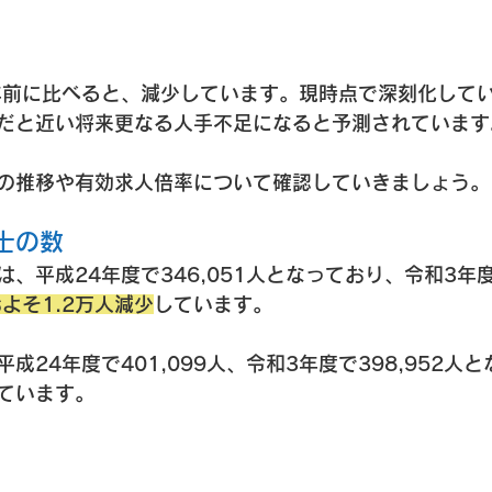
年前に比べると、減少しています。現時点で深刻化して
だと近い将来更なる人手不足になると予測されています
の推移や有効求人倍率について確認していきましょう。
備士の数
、平成24年度で346,051人となっており、令和3年度で
よそ1.2万人減少
しています。
成24年度で401,099人、令和3年度で398,952人
しています。