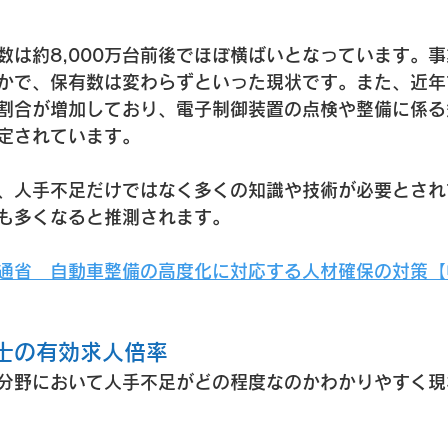
数は約8,000万台前後でほぼ横ばいとなっています。
かで、保有数は変わらずといった現状です。また、近年
割合が増加しており、電子制御装置の点検や整備に係る
定されています。
、人手不足だけではなく多くの知識や技術が必要とされ
も多くなると推測されます。
通省　自動車整備の高度化に対応する人材確保の対策【
備士の有効求人倍率
分野において人手不足がどの程度なのかわかりやすく現