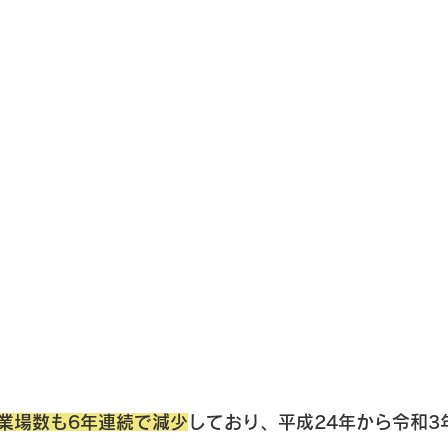
業場数も6年連続で減少
しており、平成24年から令和3