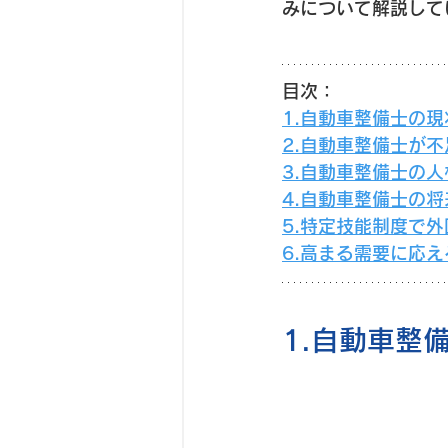
みについて解説して
目次：
1.自動車整備士の現
2.自動車整備士が
3.自動車整備士の
4.自動車整備士の将
5.特定技能制度で
6.高まる需要に応
1.自動車整